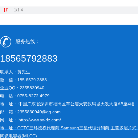
[1]
1/1
4
服务热线：
18565792883
联系人：黄先生
微 信：185 6579 2883
企业QQ：2355830940
电 话：0755-8272 4979
地 址： 中国广东省深圳市福田区车公庙天安数码城天发大厦AB座4楼
邮 箱：
2355830940@qq.com
网 址：
http://www.sx-dz.com/
地 址：CCTC三环授权代理商 Samsung三星代理分销商 主营多层片式
陶瓷电容器(MLCC)