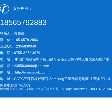
服务热线：
18565792883
联系人：黄先生
微 信：185 6579 2883
企业QQ：2355830940
电 话：0755-8272 4979
地 址： 中国广东省深圳市福田区车公庙天安数码城天发大厦AB座4楼
邮 箱：
2355830940@qq.com
网 址：
http://www.sx-dz.com/
地 址：CCTC三环授权代理商 Samsung三星代理分销商 主营多层片式
陶瓷电容器(MLCC)
版权所有 © 2024 深圳市上兴电子有限公司 All Right Reserved
粤ICP备12053