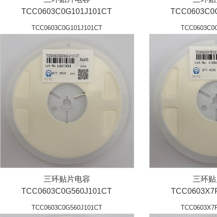
TCC0603C0G101J101CT
TCC0603C0
TCC0603C0G101J101CT
TCC0603C0
三环贴片电容
三环贴
TCC0603C0G560J101CT
TCC0603X7
TCC0603C0G560J101CT
TCC0603X7