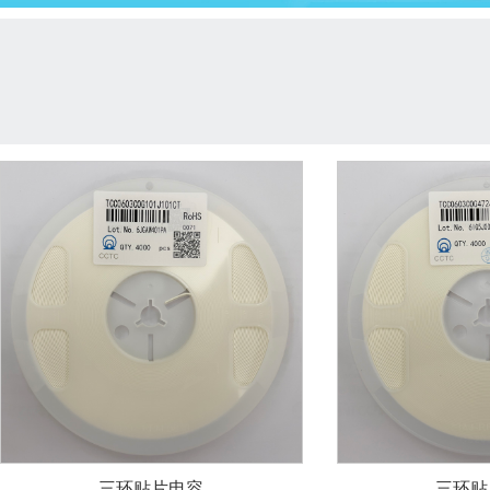
三环贴片电容
三环贴